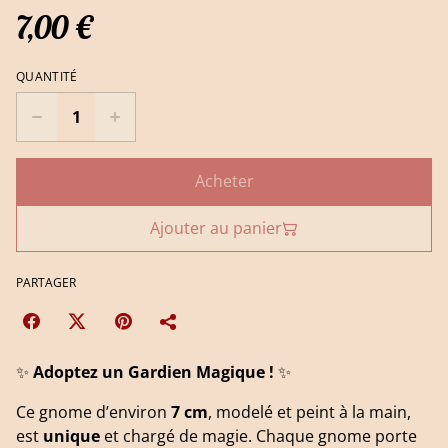
7,00 €
QUANTITÉ
Acheter
Ajouter au panier
PARTAGER
✨
Adoptez un Gardien Magique !
✨
Ce gnome d’environ
7 cm
, modelé et peint à la main,
est
unique
et chargé de magie. Chaque gnome porte