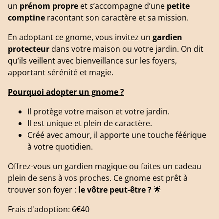
un
prénom propre
et s’accompagne d’une
petite
comptine
racontant son caractère et sa mission.
En adoptant ce gnome, vous invitez un
gardien
protecteur
dans votre maison ou votre jardin. On dit
qu’ils veillent avec bienveillance sur les foyers,
apportant sérénité et magie.
Pourquoi adopter un gnome ?
Il protège votre maison et votre jardin.
Il est unique et plein de caractère.
Créé avec amour, il apporte une touche féérique
à votre quotidien.
Offrez-vous un gardien magique ou faites un cadeau
plein de sens à vos proches. Ce gnome est prêt à
trouver son foyer :
le vôtre peut-être ?
🌟
Frais d'adoption: 6€40