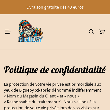
Livraison gratuite dès 49 euros
Politique de confidentialité
La protection de votre vie privée est primordiale aux
yeux de Bigueby (ci-après dénommé indifféremment
« Nom du Magasin du Client » et « nous »,
« Responsable du traitement »). Nous veillons à la
protection de votre vie privée lors de vos visites sur